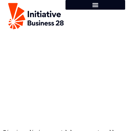
Optimiser la gestion du temps
lors d’un déménagement de
bureaux : méthodes et astuces
efficaces