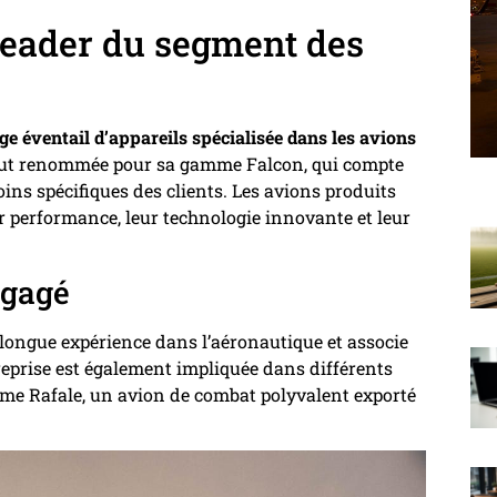
 leader du segment des
ge éventail d’appareils spécialisée dans les avions
rtout renommée pour sa gamme Falcon, qui compte
ins spécifiques des clients. Les avions produits
r performance, leur technologie innovante et leur
ngagé
longue expérience dans l’aéronautique et associe
reprise est également impliquée dans différents
e Rafale, un avion de combat polyvalent exporté