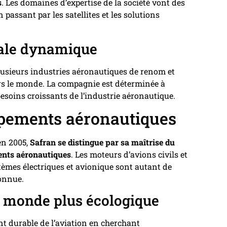
s
. Les domaines d’expertise de la société vont des
assant par les satellites et les solutions
nale dynamique
lusieurs industries aéronautiques de renom et
ers le monde. La compagnie est déterminée à
soins croissants de l’industrie aéronautique.
uipements aéronautiques
en 2005,
Safran se distingue par sa maîtrise du
ents aéronautiques
. Les moteurs d’avions civils et
systèmes électriques et avionique sont autant de
onnue.
 monde plus écologique
t durable de l’aviation en cherchant