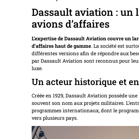
Dassault aviation : un
avions d’affaires
L’expertise de Dassault Aviation couvre un lar
d’affaires haut de gamme
. La société est su
différentes versions afin de répondre aux beso
par Dassault Aviation sont reconnus pour leu
luxe.
Un acteur historique et e
Créée en 1929, Dassault Aviation possède une 
souvent son nom aux projets militaires. L’ent
programmes internationaux, dont le programm
vers plusieurs pays.