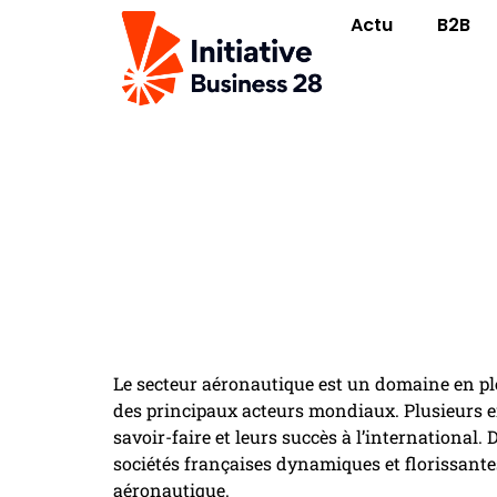
Actu
B2B
Le succes des 5 en
Le secteur aéronautique est un domaine en pl
des principaux acteurs mondiaux. Plusieurs 
savoir-faire et leurs succès à l’international. 
sociétés françaises dynamiques et florissantes
aéronautique.