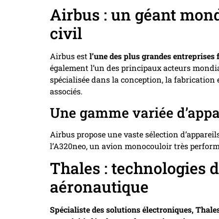
Airbus : un géant mond
civil
Airbus est
l’une des plus grandes entreprises
également l’un des principaux acteurs mondiau
spécialisée dans la conception, la fabrication e
associés.
Une gamme variée d’appar
Airbus propose une vaste sélection d’appareil
l’A320neo, un avion monocouloir très perform
Thales : technologies d
aéronautique
Spécialiste des solutions électroniques, Thale