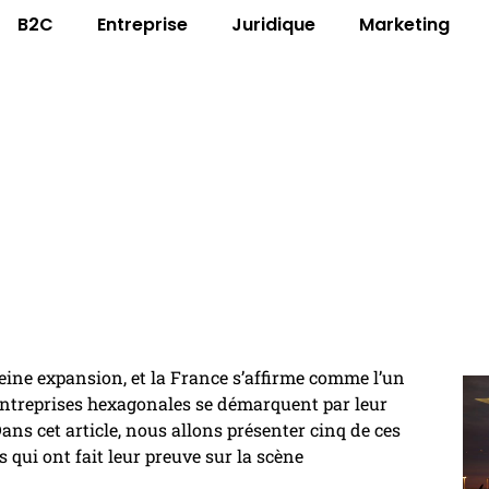
B2C
Entreprise
Juridique
Marketing
treprises francaises dans le s
eine expansion, et la France s’affirme comme l’un
entreprises hexagonales se démarquent par leur
Dans cet article, nous allons présenter cinq de ces
 qui ont fait leur preuve sur la scène