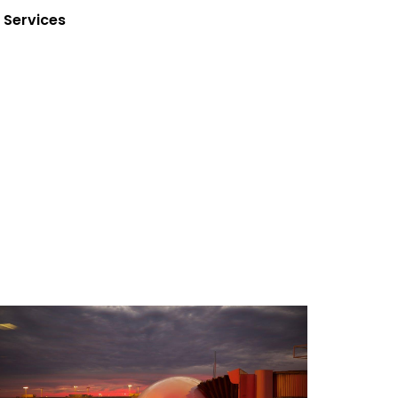
Services
ecteur aeronautique