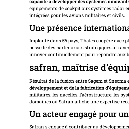
capacité à développer des systèmes innovant
équipements de cockpit aux systèmes radar en p
intégrées pour les avions militaires et civils.
Une présence internatio
Implanté dans 56 pays, Thales coopère avec p
possède des partenariats stratégiques à trav
innover continuellement pour répondre aux be
safran, maîtrise d’éq
Résultat de la fusion entre Sagem et Snecma 
développement et de la fabrication d’équipem
militaires, les nacelles, l’aérostructure, les 
domaines où Safran affiche une expertise rec
Un acteur engagé pour un
Safran s’engage à contribuer au développemen