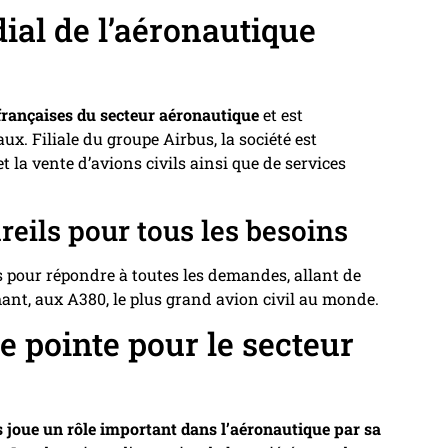
ial de l’aéronautique
 françaises du secteur aéronautique
et est
x. Filiale du groupe Airbus, la société est
t la vente d’avions civils ainsi que de services
eils pour tous les besoins
s pour répondre à toutes les demandes, allant de
ant, aux A380, le plus grand avion civil au monde.
e pointe pour le secteur
s joue un rôle important dans l’aéronautique par sa