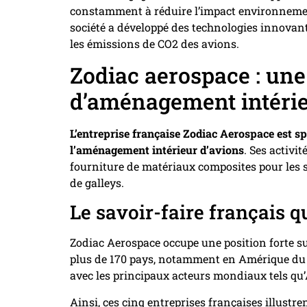
constamment à réduire l’impact environnement
société a développé des technologies innovant
les émissions de CO2 des avions.
Zodiac aerospace : une
d’aménagement intéri
L’entreprise française Zodiac Aerospace est sp
l’aménagement intérieur d’avions
. Ses activi
fourniture de matériaux composites pour les s
de galleys.
Le savoir-faire français q
Zodiac Aerospace occupe une position forte s
plus de 170 pays, notamment en Amérique du N
avec les principaux acteurs mondiaux tels qu’
Ainsi, ces cinq entreprises françaises illustr