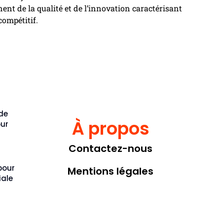
nt de la qualité et de l’innovation caractérisant
compétitif.
de
À propos
our
Contactez-nous
 pour
Mentions légales
iale