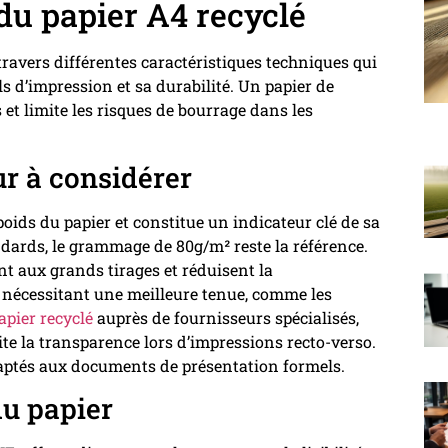
 du papier A4 recyclé
travers différentes caractéristiques techniques qui
 d’impression et sa durabilité. Un papier de
et limite les risques de bourrage dans les
r à considérer
oids du papier et constitue un indicateur clé de sa
dards, le grammage de 80g/m² reste la référence.
nt aux grands tirages et réduisent la
nécessitant une meilleure tenue, comme les
pier recyclé
auprès de fournisseurs spécialisés,
e la transparence lors d’impressions recto-verso.
ptés aux documents de présentation formels.
du papier