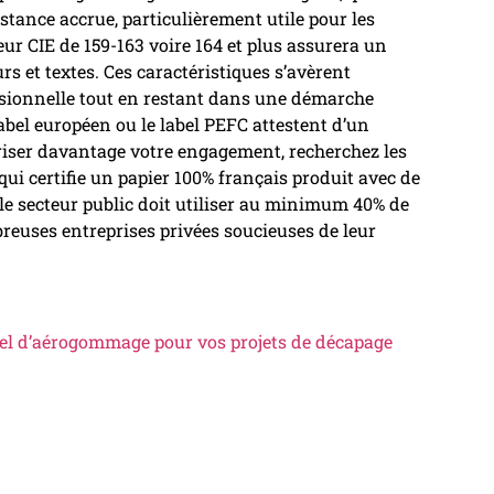
stance accrue, particulièrement utile pour les
ur CIE de 159-163 voire 164 et plus assurera un
rs et textes. Ces caractéristiques s’avèrent
ssionnelle tout en restant dans une démarche
label européen ou le label PEFC attestent d’un
riser davantage votre engagement, recherchez les
qui certifie un papier 100% français produit avec de
, le secteur public doit utiliser au minimum 40% de
reuses entreprises privées soucieuses de leur
el d’aérogommage pour vos projets de décapage