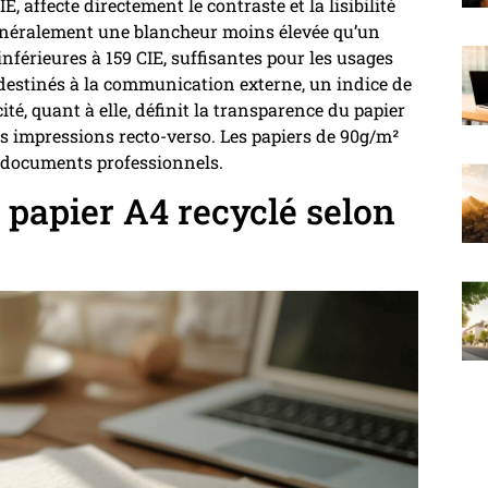
, affecte directement le contraste et la lisibilité
énéralement une blancheur moins élevée qu’un
inférieures à 159 CIE, suffisantes pour les usages
destinés à la communication externe, un indice de
té, quant à elle, définit la transparence du papier
es impressions recto-verso. Les papiers de 90g/m²
x documents professionnels.
 papier A4 recyclé selon