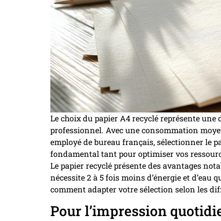
Le choix du papier A4 recyclé représente une 
professionnel. Avec une consommation moyenn
employé de bureau français, sélectionner le pa
fondamental tant pour optimiser vos ressourc
Le papier recyclé présente des avantages notable
nécessite 2 à 5 fois moins d’énergie et d’eau q
comment adapter votre sélection selon les dif
Pour l’impression quotidi