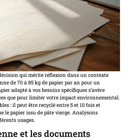
décision qui mérite réflexion dans un contexte
e de 70 à 85 kg de papier par an pour un
pier adapté à vos besoins spécifiques s’avère
es que pour limiter votre impact environnemental.
s : il peut être recyclé entre 5 et 10 fois et
ue le papier issu de pâte vierge. Analysons
férents usages.
enne et les documents