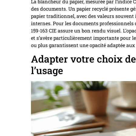
La blancheur du papier, mesurée par l’indice CIE
des documents. Un papier recyclé présente g
papier traditionnel, avec des valeurs souvent 
internes. Pour les documents professionnels 
159-163 CIE assure un bon rendu visuel. L’opaci
et s’avère particulièrement importante pour l
ou plus garantissent une opacité adaptée au
Adapter votre choix de
l’usage