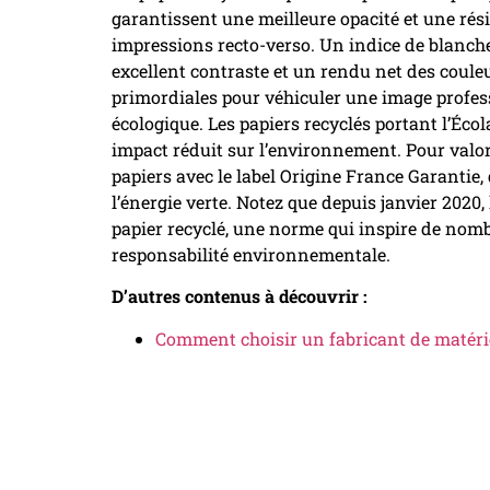
garantissent une meilleure opacité et une rési
impressions recto-verso. Un indice de blanche
excellent contraste et un rendu net des couleu
primordiales pour véhiculer une image profe
écologique. Les papiers recyclés portant l’Éco
impact réduit sur l’environnement. Pour valo
papiers avec le label Origine France Garantie, 
l’énergie verte. Notez que depuis janvier 2020
papier recyclé, une norme qui inspire de nomb
responsabilité environnementale.
D’autres contenus à découvrir :
Comment choisir un fabricant de matéri