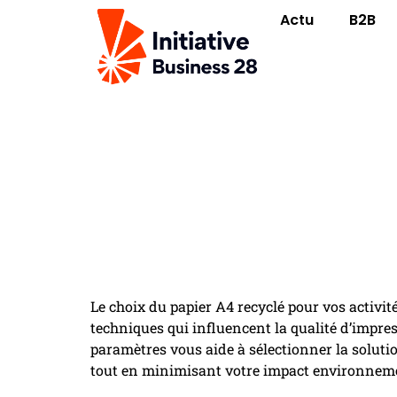
Actu
B2B
Comment choisir le b
Le choix du papier A4 recyclé pour vos activit
techniques qui influencent la qualité d’impre
paramètres vous aide à sélectionner la solutio
tout en minimisant votre impact environnem