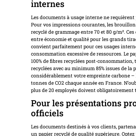
internes
Les documents à usage interne ne requièren
Pour vos impressions courantes, les brouillons
recyclé de grammage entre 70 et 80 g/m². Ce
entre économie et qualité pour les grands tira
convient parfaitement pour ces usages interne
consommation excessive de ressources. Le papi
100% de fibres recyclées post-consommation, t
recyclées avec au minimum 85% issues de la 
considérablement votre empreinte carbone – le
tonnes de CO2 chaque année en France. N’oubl
plus de 20 employés doivent obligatoirement tr
Pour les présentations pr
officiels
Les documents destinés à vos clients, partena
un papier recyclé de qualité supérieure. Opte