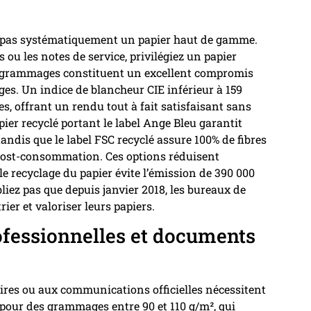
t pas systématiquement un papier haut de gamme.
 ou les notes de service, privilégiez un papier
s grammages constituent un excellent compromis
ges. Un indice de blancheur CIE inférieur à 159
s, offrant un rendu tout à fait satisfaisant sans
er recyclé portant le label Ange Bleu garantit
andis que le label FSC recyclé assure 100% de fibres
post-consommation. Ces options réduisent
 recyclage du papier évite l’émission de 390 000
iez pas que depuis janvier 2018, les bureaux de
ier et valoriser leurs papiers.
ofessionnelles et documents
ires ou aux communications officielles nécessitent
z pour des grammages entre 90 et 110 g/m², qui