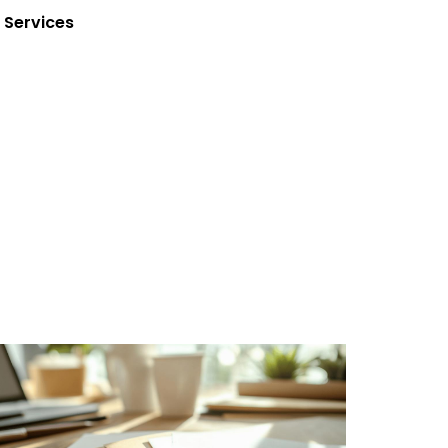
Services
 besoins bureautiques