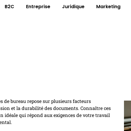
B2C
Entreprise
Juridique
Marketing
on papier A4 recycle pour vos
és de bureau repose sur plusieurs facteurs
ssion et la durabilité des documents. Connaître ces
n idéale qui répond aux exigences de votre travail
ental.