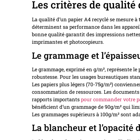
Les critères de qualité
La qualité d’un papier A4 recyclé se mesure à 
déterminent sa performance dans les appareils
bonne qualité garantit des impressions nettes 
imprimantes et photocopieurs.
Le grammage et l’épaisseu
Le grammage, exprimé en g/m², représente le p
robustesse. Pour les usages bureautiques stan
Les papiers plus légers (70-75g/m²) convienne
consommation de ressources. Les documents 
rapports importants
pour commander votre pa
bénéficient d’un grammage de 90g/m² qui limit
Les grammages supérieurs à 100g/m² sont ada
La blancheur et l’opacité 